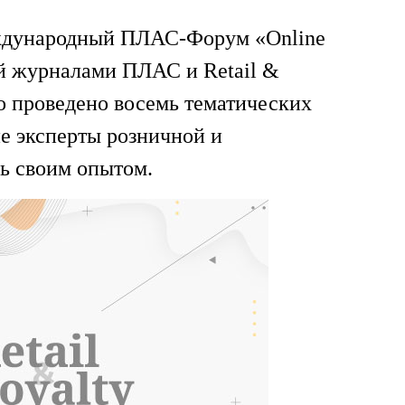
еждународный ПЛАС-Форум «Online
ый журналами ПЛАС и Retail &
ло проведено восемь тематических
ие эксперты розничной и
ь своим опытом.