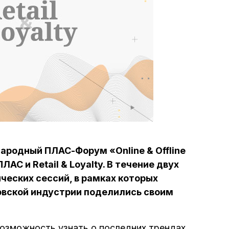
ародный ПЛАС-Форум «Online & Offline
АС и Retail & Loyalty. В течение двух
ческих сессий, в рамках которых
овской индустрии поделились своим
озможность узнать о последних трендах