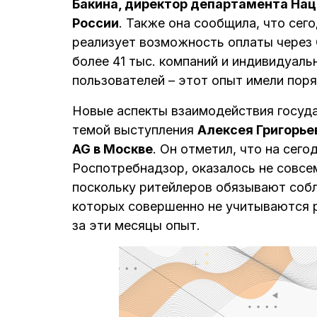
Бакина
, директор департамента На
России
. Также она сообщила, что сег
реализует возможность оплаты через 
более 41 тыс. компаний и индивидуаль
пользователей – этот опыт имели поря
Новые аспекты взаимодействия госуда
темой
выступления
Алексея Григорье
AG в Москве
. Он отметил, что на сег
Роспотребнадзор, оказалось не совсе
поскольку ритейлеров обязывают собл
которых совершенно не учитываются р
за эти месяцы опыт.