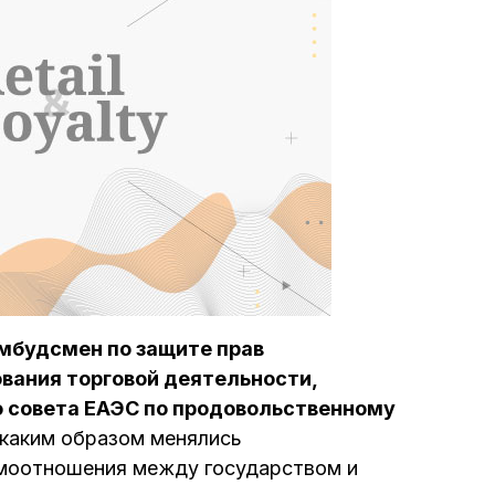
мбудсмен по защите прав
вания торговой деятельности,
 совета ЕАЭС по продовольственному
 каким образом менялись
имоотношения между государством и