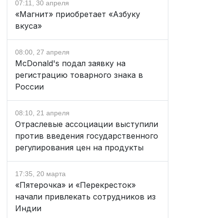
07:11, 30 апреля
«Магнит» приобретает «Азбуку
вкуса»
08:00, 27 апреля
McDonald's подал заявку на
регистрацию товарного знака в
России
08:10, 21 апреля
Отраслевые ассоциации выступили
против введения государственного
регулирования цен на продукты
17:35, 20 марта
«Пятерочка» и «Перекресток»
начали привлекать сотрудников из
Индии