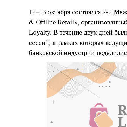
12–13 октября состоялся 7-й М
& Offline Retail», организованн
Loyalty. В течение двух дней бы
сессий, в рамках которых ведущ
банковской индустрии поделилис