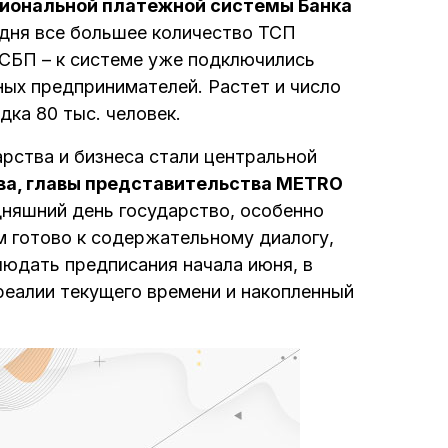
циональной платежной системы Банка
одня все большее количество ТСП
СБП – к системе уже подключились
ных предпринимателей. Растет и число
дка 80 тыс. человек.
рства и бизнеса стали центральной
ва
, главы представительства METRO
одняшний день государство, особенно
м готово к содержательному диалогу,
юдать предписания начала июня, в
еалии текущего времени и накопленный