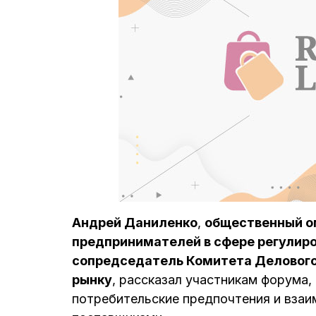
Андрей Даниленко
,
общественный о
предпринимателей в сфере регулиро
сопредседатель Комитета Делового
рынку
, рассказал участникам форума,
потребительские предпочтения и вза