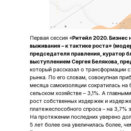
Первая сессия «
Ритейл 2020. Бизнес 
выживания – к тактике роста» (моде
председателя правления, куратор б
выступлением Сергея Белякова
, пр
который рассказал о трансформации с
рынка. По его словам, совокупная при
месяца самоизоляции сократилась на 
сельском хозяйстве – 3,1%. А главным
рост собственных издержек и издерже
платежеспособного спроса – на 3,7% з
На протяжении последних уверено доля
5 лет более она увеличилась более, че