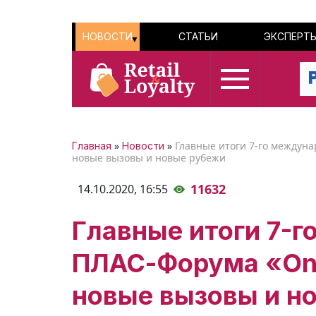
НОВОСТИ
СТАТЬИ
ЭКСПЕРТ
»
»
Главные итоги 7-го междунар
Главная
Новости
новые вызовы и новые рубежи
11632
14.10.2020,
16:55
Главные итоги 7-
ПЛАС-Форума «Onlin
новые вызовы и н