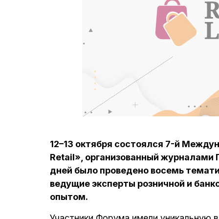
12–13 октября состоялся 7-й Междун
Retail», организованный журналами ПЛ
дней было проведено восемь темати
ведущие эксперты розничной и банк
опытом.
Участники Форума имели уникальную в