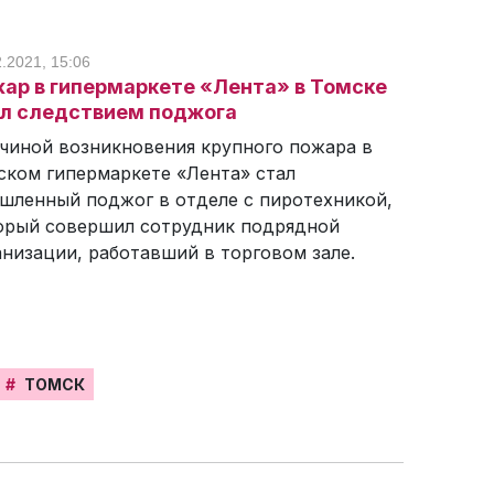
2.2021, 15:06
ар в гипермаркете «Лента» в Томске
л следствием поджога
чиной возникновения крупного пожара в
ском гипермаркете «Лента» стал
шленный поджог в отделе с пиротехникой,
орый совершил сотрудник подрядной
анизации, работавший в торговом зале.
#
ТОМСК