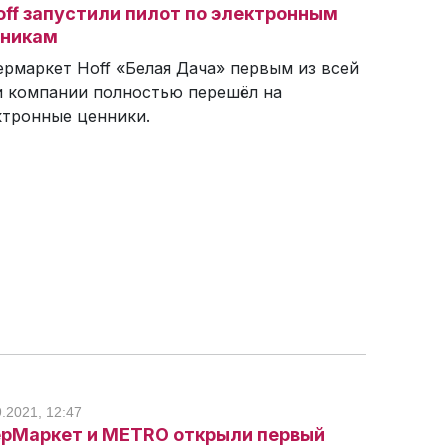
off запустили пилот по электронным
нникам
ермаркет Hoff «Белая Дача» первым из всей
и компании полностью перешёл на
ктронные ценники.
9.2021, 12:47
рМаркет и METRO открыли первый