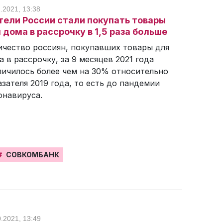
.2021, 13:38
ели России стали покупать товары
 дома в рассрочку в 1,5 раза больше
ичество россиян, покупавших товары для
а в рассрочку, за 9 месяцев 2021 года
личилось более чем на 30% относительно
азателя 2019 года, то есть до пандемии
онавируса.
#
СОВКОМБАНК
0.2021, 13:49