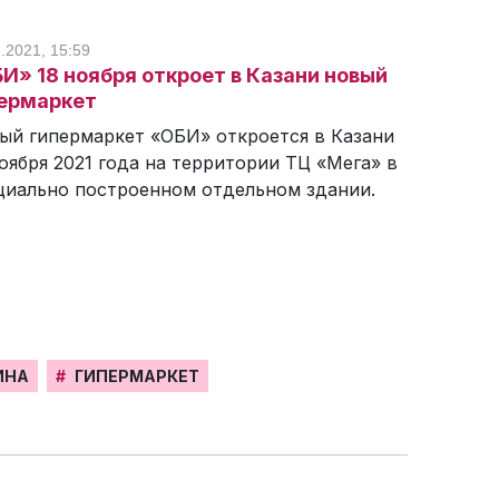
.2021, 15:59
И» 18 ноября откроет в Казани новый
ермаркет
ый гипермаркет «ОБИ» откроется в Казани
ноября 2021 года на территории ТЦ «Мега» в
циально построенном отдельном здании.
ИНА
#
ГИПЕРМАРКЕТ