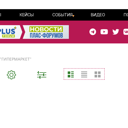
Ы
КЕЙСЫ
СОБЫТИЯ
ВИДЕО
П
"ГИПЕРМАРКЕТ"