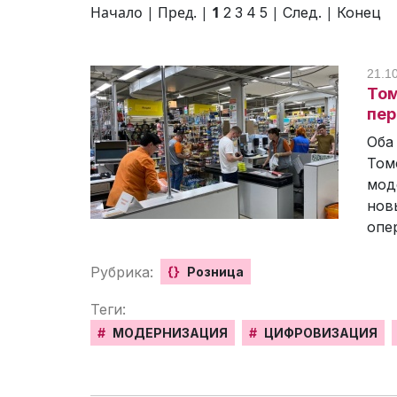
Начало | Пред. |
1
|
|
2
3
4
5
След.
Конец
21.1
Том
пер
Оба
Том
мод
нов
опе
Рубрика:
{}
Розница
Теги:
#
МОДЕРНИЗАЦИЯ
#
ЦИФРОВИЗАЦИЯ