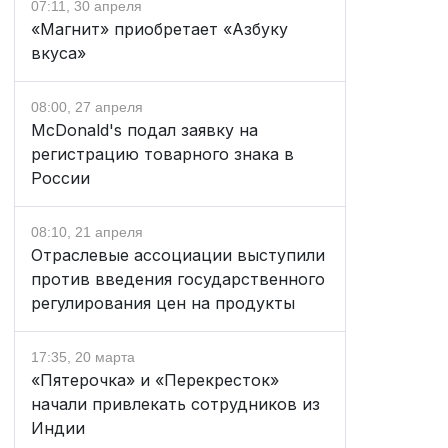
07:11, 30 апреля
«Магнит» приобретает «Азбуку
вкуса»
08:00, 27 апреля
McDonald's подал заявку на
регистрацию товарного знака в
России
08:10, 21 апреля
Отраслевые ассоциации выступили
против введения государственного
регулирования цен на продукты
17:35, 20 марта
«Пятерочка» и «Перекресток»
начали привлекать сотрудников из
Индии