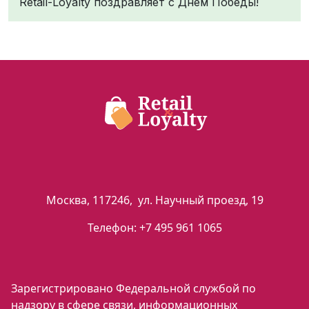
Retail-Loyalty поздравляет с Днем Победы!
Москва
,
117246
,
ул. Научный проезд, 19
Телефон:
+7 495 961 1065
Зарегистрировано Федеральной службой по
надзору в сфере связи, информационных